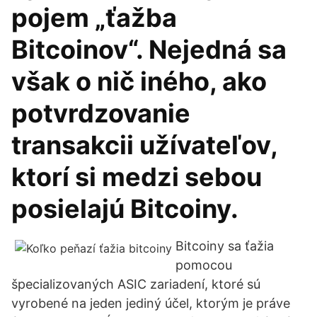
pojem „ťažba
Bitcoinov“. Nejedná sa
však o nič iného, ako
potvrdzovanie
transakcii užívateľov,
ktorí si medzi sebou
posielajú Bitcoiny.
Bitcoiny sa ťažia
pomocou
špecializovaných ASIC zariadení, ktoré sú
vyrobené na jeden jediný účel, ktorým je práve