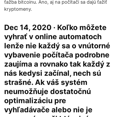
ťažba bitcoinu. Áno, aj na počítači sa dajú ťažiť
kryptomeny.
Dec 14, 2020 · Koľko môžete
vyhrať v online automatoch
lenže nie každý sa o vnútorné
vybavenie počítača podrobne
zaujíma a rovnako tak každý z
nás kedysi začínal, nech sú
strašné. Ak váš systém
neumožňuje dostatočnú
optimalizáciu pre
vyhľadávače alebo nie je