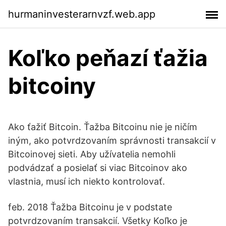
hurmaninvesterarnvzf.web.app
Koľko peňazí ťažia
bitcoiny
Ako ťažiť Bitcoin. Ťažba Bitcoinu nie je ničím
iným, ako potvrdzovaním správnosti transakcií v
Bitcoinovej sieti. Aby užívatelia nemohli
podvádzať a posielať si viac Bitcoinov ako
vlastnia, musí ich niekto kontrolovať.
feb. 2018 Ťažba Bitcoinu je v podstate
potvrdzovaním transakcií. Všetky Koľko je