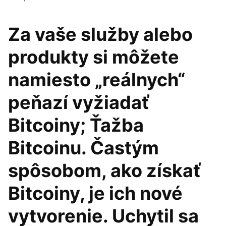
Za vaše služby alebo
produkty si môžete
namiesto „reálnych“
peňazí vyžiadať
Bitcoiny; Ťažba
Bitcoinu. Častým
spôsobom, ako získať
Bitcoiny, je ich nové
vytvorenie. Uchytil sa