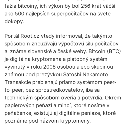
ťažia bitcoiny, ich výkon by bol 256 krát väčší
ako 500 najlepších superpočítačov na svete
dokopy.
Portál Root.cz vtedy informoval, že takýmto
spôsobom zneužívajú výpočtovú silu počítačov
aj známe slovenské a české weby. Bitcoin (BTC)
je digitálna kryptomena a platobný systém
vyvinutý v roku 2008 osobou alebo skupinou
známou pod prezývkou Satoshi Nakamoto.
Transakcie prebiehajú priamo systémom peer-
to-peer, bez sprostredkovateľov, iba sa
technickým spôsobom overia a potvrdia. Okrem
papierových peňazí a mincí, ktoré nosíme v
peňaženke, existujú aj digitálne peniaze, ktoré
poznáme pod názvom kryptomeny.