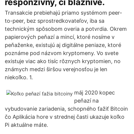
responzívny, či bláznivé.
Transakcie prebiehajú priamo systémom peer-
to-peer, bez sprostredkovateľov, iba sa
technickým spôsobom overia a potvrdia. Okrem
papierových peňazí a mincí, ktoré nosíme v
peňaženke, existujú aj digitálne peniaze, ktoré
poznáme pod názvom kryptomeny. Vo svete
existuje viac ako tisíc rôznych kryptomien, no
známych medzi širšou verejnosťou je len
niekoľko. 1.
máj 2020 kopec
peňazí na
vybudovanie zariadenia, schopného ťažiť Bitcoin
čo Aplikácia hore v strednej časti ukazuje koľko
Pi aktuálne máte.