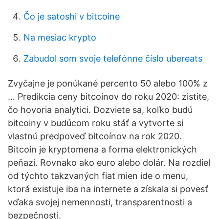
Čo je satoshi v bitcoine
Na mesiac krypto
Zabudol som svoje telefónne číslo ubereats
Zvyčajne je ponúkané percento 50 alebo 100% z
… Predikcia ceny bitcoínov do roku 2020: zistite,
čo hovoria analytici. Dozviete sa, koľko budú
bitcoiny v budúcom roku stáť a vytvorte si
vlastnú predpoveď bitcoínov na rok 2020.
Bitcoin je kryptomena a forma elektronických
peňazí. Rovnako ako euro alebo dolár. Na rozdiel
od týchto takzvaných fiat mien ide o menu,
ktorá existuje iba na internete a získala si povesť
vďaka svojej nemennosti, transparentnosti a
bezpečnosti.