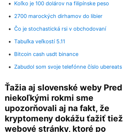
Koľko je 100 dolárov na filipínske peso
2700 marockých dirhamov do libier
Čo je stochastická rsi v obchodovaní
Tabuľka veľkostí 5.11
Bitcoin cash usdt binance
Zabudol som svoje telefónne číslo ubereats
Ťažia aj slovenské weby Pred
niekoľkými rokmi sme
upozorňovali aj na fakt, že
kryptomeny dokážu ťažiť tiež
webové stránky, ktoré po