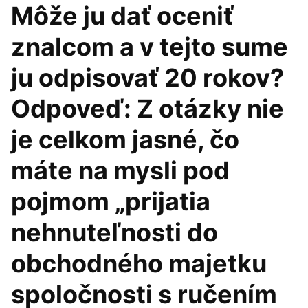
Môže ju dať oceniť
znalcom a v tejto sume
ju odpisovať 20 rokov?
Odpoveď: Z otázky nie
je celkom jasné, čo
máte na mysli pod
pojmom „prijatia
nehnuteľnosti do
obchodného majetku
spoločnosti s ručením