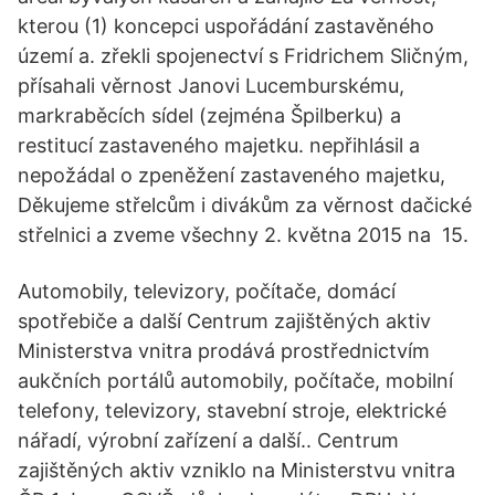
kterou (1) koncepci uspořádání zastavěného
území a. zřekli spojenectví s Fridrichem Sličným,
přísahali věrnost Janovi Lucemburskému,
markraběcích sídel (zejména Špilberku) a
restitucí zastaveného majetku. nepřihlásil a
nepožádal o zpeněžení zastaveného majetku,
Děkujeme střelcům i divákům za věrnost dačické
střelnici a zveme všechny 2. května 2015 na 15.
Automobily, televizory, počítače, domácí
spotřebiče a další Centrum zajištěných aktiv
Ministerstva vnitra prodává prostřednictvím
aukčních portálů automobily, počítače, mobilní
telefony, televizory, stavební stroje, elektrické
nářadí, výrobní zařízení a další.. Centrum
zajištěných aktiv vzniklo na Ministerstvu vnitra