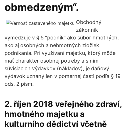
obmedzeným“.
Obchodný
zákonník
vymedzuje v § 5 ”podnik” ako súbor hmotných,
ako aj osobných a nehmotných zložiek
podnikania. Pri využívaní majetku, ktorý môže
mať charakter osobnej potreby a s ním
súvisiacich výdavkov (nákladov), je daňový
výdavok uznaný len v pomernej časti podľa § 19
ods. 2 písm.
2. říjen 2018 veřejného zdraví,
hmotného majetku a
kulturního dědictví včetně