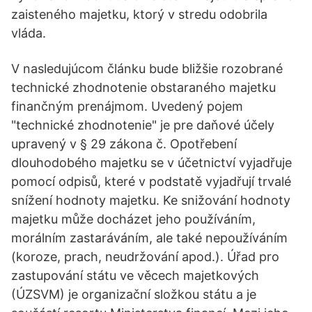
zaisteného majetku, ktorý v stredu odobrila
vláda.
V nasledujúcom článku bude bližšie rozobrané
technické zhodnotenie obstaraného majetku
finančným prenájmom. Uvedený pojem
"technické zhodnotenie" je pre daňové účely
upravený v § 29 zákona č. Opotřebení
dlouhodobého majetku se v účetnictví vyjadřuje
pomocí odpisů, které v podstatě vyjadřují trvalé
snížení hodnoty majetku. Ke snižování hodnoty
majetku může docházet jeho používáním,
morálním zastaráváním, ale také nepoužíváním
(koroze, prach, neudržování apod.). Úřad pro
zastupování státu ve věcech majetkových
(ÚZSVM) je organizační složkou státu a je