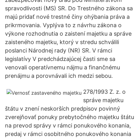
spravodlivosti (MS) SR. Do Trestného zákona sa
majú pridať nové trestné činy ohýbania práva a
prikrmovania. Vyplýva to z návrhu zákona o
výkone rozhodnutia o zaistení majetku a správe
zaisteného majetku, ktorý v stredu schválili
poslanci Národnej rady (NR) SR. V rámci
legislatívy V predchádzajúcej časti sme sa
venovali operatívnemu nájmu a finančnému
prenájmu a porovnávali ich medzi sebou.
278/1993 Z. z. o
správe majetku
štátu v znení neskorších predpisov povinný
zverejňovať ponuky prebytočného majetku štátu
na prevod správy v rámci ponukového konania,
predaj v rámci osobitného ponukového konania