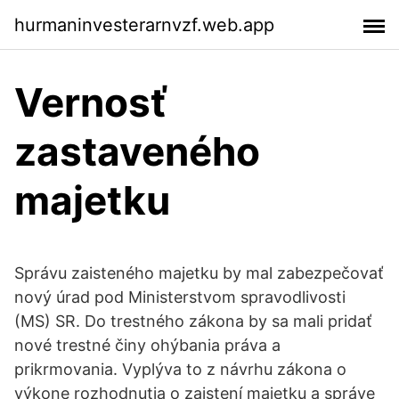
hurmaninvesterarnvzf.web.app
Vernosť
zastaveného
majetku
Správu zaisteného majetku by mal zabezpečovať
nový úrad pod Ministerstvom spravodlivosti
(MS) SR. Do trestného zákona by sa mali pridať
nové trestné činy ohýbania práva a
prikrmovania. Vyplýva to z návrhu zákona o
výkone rozhodnutia o zaistení majetku a správe