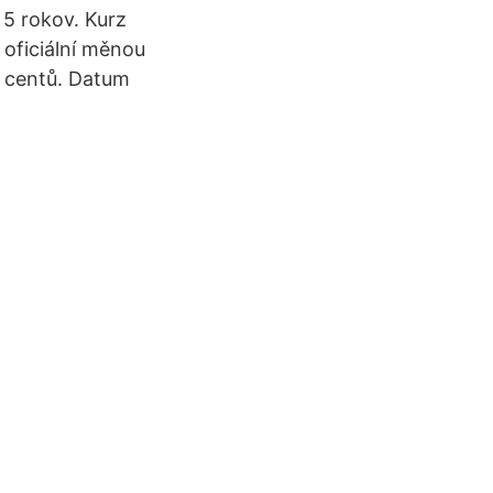
 5 rokov. Kurz
 oficiální měnou
0 centů. Datum