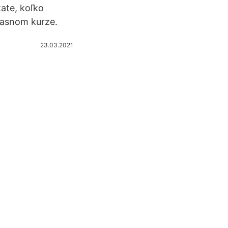
ate, koľko
časnom kurze.
23.03.2021