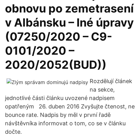
obnovu po zemetrasení
v Albánsku – Iné úpravy
(07250/2020 – C9-
0101/2020 –
2020/2052(BUD))
Rozdělují článek
na sekce,
jednotlivé části článku uvozené nadpisem
opatřeným 26. duben 2016 Zvyšujte čtenost, ne
bounce rate. Nadpis by měl v první řadě
návštěvníka informovat o tom, co se v článku
dočte.