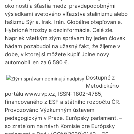
okolností a šťastia medzi pravdepodobnými
výsledkami svetového víťazstva stalinizmu alebo
fašizmu Sýria. Irak. Irán. Globálne otepľovanie.
Hybridné hrozby a dezinformácie. Celé zle.
Napriek všetkým zlým správam by jeden človek
hádam pozabudol na užasný fakt, že žijeme v
dobe, v ktorej si môžete kúpiť úplne nový
automobil len za 6 590 €.
Dostupné z
Metodického
portálu www.rvp.cz, ISSN: 1802-4785,
financovaného z ESF a státního rozpočtu ČR.
Provozováno Výzkumným ústavem
pedagogickým v Praze. Európsky parlament, –
so zreteľom na návrh Komisie pre Európsky