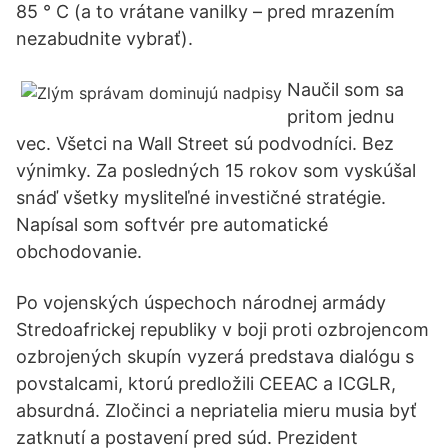
85 ° C (a to vrátane vanilky – pred mrazením
nezabudnite vybrať).
Naučil som sa
pritom jednu
vec. Všetci na Wall Street sú podvodníci. Bez
výnimky. Za posledných 15 rokov som vyskúšal
snáď všetky mysliteľné investičné stratégie.
Napísal som softvér pre automatické
obchodovanie.
Po vojenských úspechoch národnej armády
Stredoafrickej republiky v boji proti ozbrojencom
ozbrojených skupín vyzerá predstava dialógu s
povstalcami, ktorú predložili CEEAC a ICGLR,
absurdná. Zločinci a nepriatelia mieru musia byť
zatknutí a postavení pred súd. Prezident