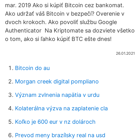
mar. 2019 Ako si kúpiť Bitcoin cez bankomat.
Ako udržať váš Bitcoin v bezpečí? Overenie v
dvoch krokoch. Ako povoliť službu Google
Authenticator Na Kriptomate sa dozviete všetko
o tom, ako si ľahko kúpiť BTC ešte dnes!
26.01.2021
Bitcoin do au
Morgan creek digital pompliano
Význam zvlnenia napätia v urdu
Kolaterálna výzva na zaplatenie cla
Koľko je 600 eur v nz dolároch
Prevod meny brazílsky real na usd