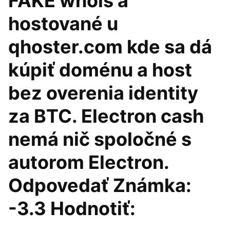
FAKE whois a
hostované u
qhoster.com kde sa dá
kúpiť doménu a host
bez overenia identity
za BTC. Electron cash
nemá nič spoločné s
autorom Electron.
Odpovedať Známka:
-3.3 Hodnotiť: