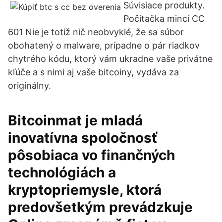
Súvisiace produkty.
Počítačka mincí CC
601 Nie je totiž nič neobvyklé, že sa súbor
obohatený o malware, prípadne o pár riadkov
chytrého kódu, ktorý vám ukradne vaše privátne
kľúče a s nimi aj vaše bitcoiny, vydáva za
originálny.
Bitcoinmat je mladá
inovatívna spoločnosť
pôsobiaca vo finančných
technológiách a
kryptopriemysle, ktorá
predovšetkým prevádzkuje