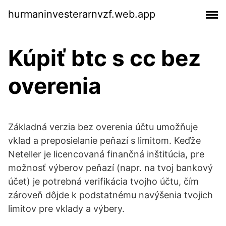
hurmaninvesterarnvzf.web.app
Kúpiť btc s cc bez
overenia
Základná verzia bez overenia účtu umožňuje
vklad a preposielanie peňazí s limitom. Keďže
Neteller je licencovaná finančná inštitúcia, pre
možnosť výberov peňazí (napr. na tvoj bankový
účet) je potrebná verifikácia tvojho účtu, čím
zároveň dôjde k podstatnému navýšenia tvojich
limitov pre vklady a výbery.