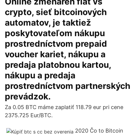
Online zmenáreň fiat vs
crypto, sieť bitcoinových
automatov, je taktiež
poskytovateľom nákupu
prostredníctvom prepaid
voucher kariet, nákupu a
predaja platobnou kartou,
nákupu a predaja
prostredníctvom partnerských
prevádzok.
Za 0.05 BTC máme zaplatiť 118.79 eur pri cene
2375.725 Eur/BTC.
2020 Čo to Bitcoin