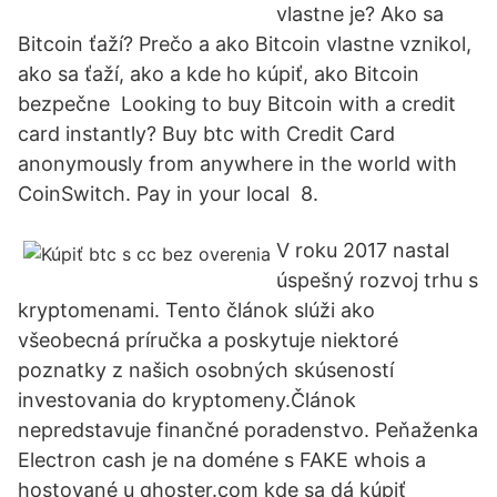
vlastne je? Ako sa
Bitcoin ťaží? Prečo a ako Bitcoin vlastne vznikol,
ako sa ťaží, ako a kde ho kúpiť, ako Bitcoin
bezpečne Looking to buy Bitcoin with a credit
card instantly? Buy btc with Credit Card
anonymously from anywhere in the world with
CoinSwitch. Pay in your local 8.
V roku 2017 nastal
úspešný rozvoj trhu s
kryptomenami. Tento článok slúži ako
všeobecná príručka a poskytuje niektoré
poznatky z našich osobných skúseností
investovania do kryptomeny.Článok
nepredstavuje finančné poradenstvo. Peňaženka
Electron cash je na doméne s FAKE whois a
hostované u qhoster.com kde sa dá kúpiť