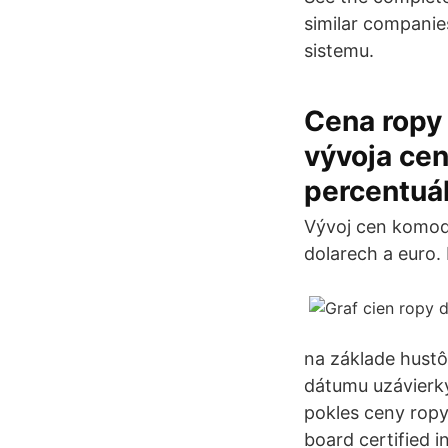
similar companie
sistemu.
Cena ropy 
vývoja cen
percentuál
Vývoj cen komodi
dolarech a euro.
na základe hustô
dátumu uzávierky
pokles ceny ropy
board certified 